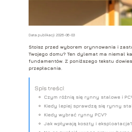
Data publikacji: 2026-06-03
Stoisz przed wyborem orynnowania i zast
Twojego domu? Ten dylemat ma niemal każ
fundamentów. Z poniższego tekstu dowiesz 
przepłacania.
Spis treści:
Czym różnią się rynny stalowe i PC
Kiedy lepiej sprawdzą się rynny st
Kiedy wybrać rynny PCV?
Jak wpływają koszty i eksploatacja