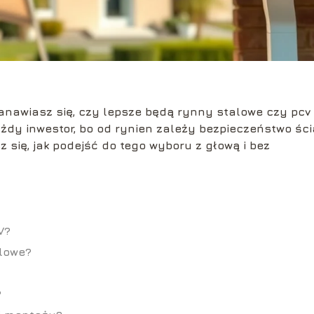
anawiasz się, czy lepsze będą
rynny stalowe czy pcv
dy inwestor, bo od rynien zależy bezpieczeństwo ści
się, jak podejść do tego wyboru z głową i bez
V?
alowe?
?