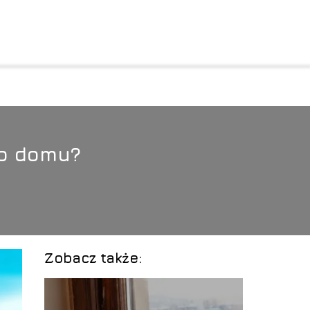
do domu?
Zobacz także: