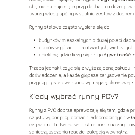
chętnie stosuje się je przy dachach o dużej pow
tworzy wtedy spójny wizualnie zestaw z dachem i
Rynny stalowe często wybiera się do:
budynków mieszkalnych o dużej połaci dach
domów w górach i na otwartych, wietrznych 
obiektów, gdzie liczy się długa
żywotność 
Trzeba jednak liczyć się z wyższą ceną zakupu i
doświadczenia, a każde głębsze zarysowanie powł
przyczyny stalowe rynny wymagają okresowej kont
Kiedy wybrać rynny PCV?
Rynny z PVC dobrze sprawdzają się tam, gdzie pr
częsty wybór przy domach jednorodzinnych w łago
czy wiatrach. Tworzywo jest odporne na zarysow
zanieczyszczenia rzadziej zalegają wewnątrz.