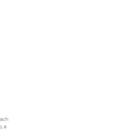
nach
, a