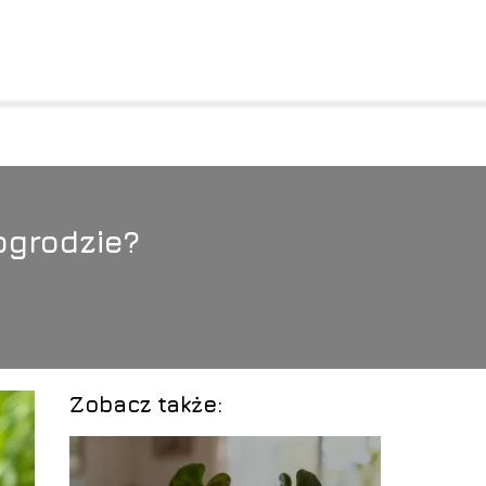
ogrodzie?
Zobacz także: