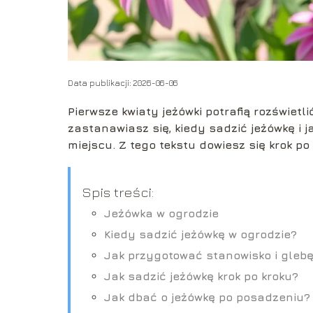
Data publikacji: 2026-06-06
Pierwsze kwiaty jeżówki potrafią rozświetli
zastanawiasz się, kiedy sadzić jeżówkę i j
miejscu. Z tego tekstu dowiesz się krok po
Spis treści:
Jeżówka w ogrodzie
Kiedy sadzić jeżówkę w ogrodzie?
Jak przygotować stanowisko i gleb
Jak sadzić jeżówkę krok po kroku?
Jak dbać o jeżówkę po posadzeniu?