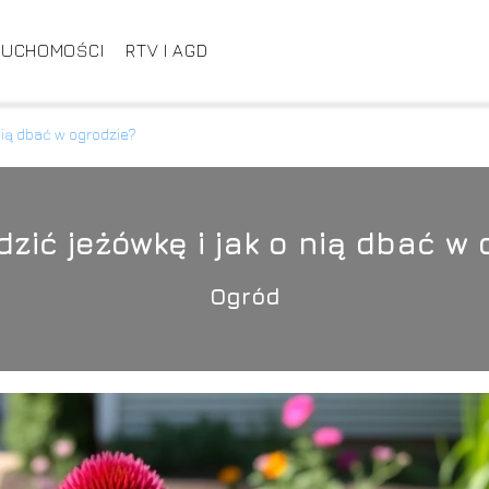
RUCHOMOŚCI
RTV I AGD
nią dbać w ogrodzie?
dzić jeżówkę i jak o nią dbać w 
Ogród