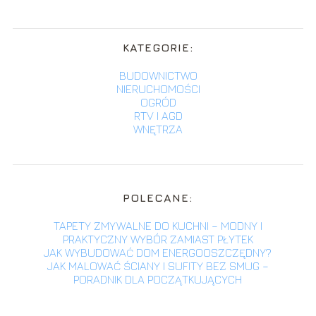
KATEGORIE:
BUDOWNICTWO
NIERUCHOMOŚCI
OGRÓD
RTV I AGD
WNĘTRZA
POLECANE:
TAPETY ZMYWALNE DO KUCHNI – MODNY I
PRAKTYCZNY WYBÓR ZAMIAST PŁYTEK
JAK WYBUDOWAĆ DOM ENERGOOSZCZĘDNY?
JAK MALOWAĆ ŚCIANY I SUFITY BEZ SMUG –
PORADNIK DLA POCZĄTKUJĄCYCH