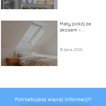
Mały pokój ze
skosem –
aranżacje,
inspiracje i porady
18 lipca, 2024
Potrzebujesz więcej informacji?