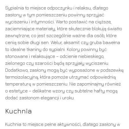
Sypialnia to miejsce odpoczynku i relaksu, dlatego
zasłony w tym pomieszczeniu powinny sprzyjać
wyciszeniu i intymności. Warto postawić na cięższe,
zaciemniające materiały, które skutecznie blokują światło
zewnętrzne, co jest szczególnie ważne dla osób, które
cenią sobie długi sen. Welur, aksamit czy gruba bawełna
to idealne tkaniny do sypialni. Kolory powinny być
stonowane i relaksujące – odcienie niebieskiego,
zielonego czy szarości będą sprzyjały wyciszeniu.
Dodatkowo, zasłony mogą być wyposażone w podszewkę
termoizolacyjną, która pomoże utrzymać odpowiednią
temperaturę w pomieszczeniu. Nie zapominajmy również
o estetyce – delikatne wzory czy subtelne hafty mogą
dodać zasłonom elegancji i uroku.
Kuchnia
Kuchnia to miejsce pełne aktywności, dlatego zasłony w