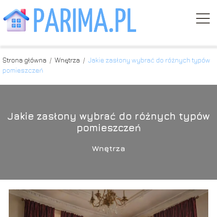
Strona główna
/
Wnętrza
/
Jakie zasłony wybrać do różnych typów
pomieszczeń
Jakie zasłony wybrać do różnych typów
pomieszczeń
Wnętrza