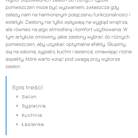
pomieszczeń może być wyzwaniem, zwłaszcza gdy
zależy nam na harmonijnym połączeniu funkcjonalności i
estetyki. Zasłony nie tylko wpływają na wygląd wnętrza,
ale również na jego atmosferę i komfort użytkowania. W
tym artykule omówimy, jakie zasłony wybrać do różnych
pomieszczeń, aby uzyskać optymalne efekty. Skupimy
się na salonie, sypialni, kuchni i łazience, omawiając różne
aspekty, które warto wziąć pod uwagę przy wyborze
zasłon.
Spis treści:
Salon
Sypialnia
Kuchnia
Łazienka