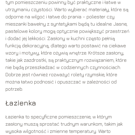
tym pomieszczeniu powinny być praktyczne i łatwe w
utrzymaniu czystości. Warto wybierać materiały, które są
odporne na wilgoć i łatwe do prania – poliester czy
mieszanki bawełny z syntetykami będą tu idealne. Jasne,
pastelowe kolory mogą optycznie powiększyć przestrzeń
i dodać jej lekkości. Zasłony w kuchni często pełnią
funkcję dekoracyjną, dlatego warto postawić na ciekawe
wzory i motywy, które ożywią wnętrze. Krótsze zasłony,
takie jak zazdrostki, są praktycznym rozwiązaniem, które
nie będą przeszkadzać w codziennych czynnościach.
Dobrze jest również rozważyć rolety rzymskie, które
można łatwo podnosić i opuszczać w zależności od
potrzeb.
Łazienka
Łazienka to specyficzne pomieszczenie, w którym
zasłony muszą sprostać trudnym warunkom, takim jak
wysoka wilgotność i zmienne temperatury. Warto