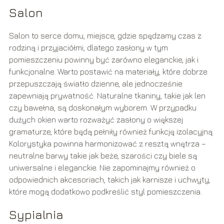
Salon
Salon to serce domu, miejsce, gdzie spędzamy czas z
rodziną i przyjaciółmi, dlatego zasłony w tym
pomieszczeniu powinny być zarówno eleganckie, jak i
funkcjonalne. Warto postawić na materiały, które dobrze
przepuszczają światło dzienne, ale jednocześnie
zapewniają prywatność. Naturalne tkaniny, takie jak len
czy bawełna, są doskonałym wyborem. W przypadku
dużych okien warto rozważyć zasłony o większej
gramaturze, które będą pełniły również funkcję izolacyjną.
Kolorystyka powinna harmonizować z resztą wnętrza –
neutralne barwy takie jak beże, szarości czy biele są
uniwersalne i eleganckie. Nie zapominajmy również o
odpowiednich akcesoriach, takich jak karnisze i uchwyty,
które mogą dodatkowo podkreślić styl pomieszczenia.
Sypialnia