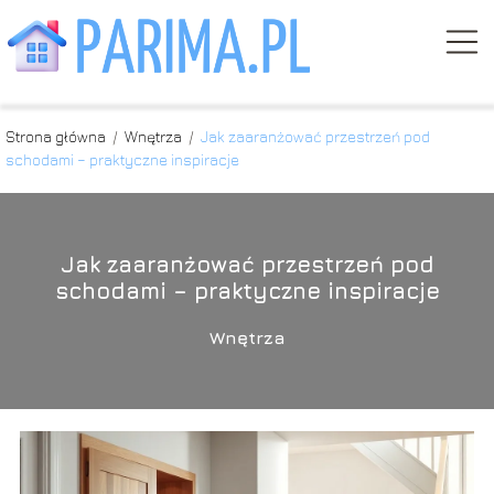
Strona główna
/
Wnętrza
/
Jak zaaranżować przestrzeń pod
schodami – praktyczne inspiracje
Jak zaaranżować przestrzeń pod
schodami – praktyczne inspiracje
Wnętrza