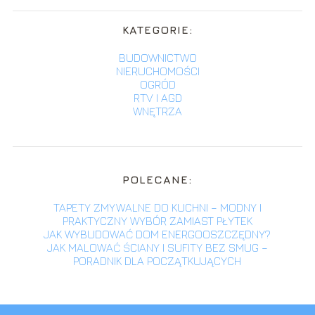
KATEGORIE:
BUDOWNICTWO
NIERUCHOMOŚCI
OGRÓD
RTV I AGD
WNĘTRZA
POLECANE:
TAPETY ZMYWALNE DO KUCHNI – MODNY I
PRAKTYCZNY WYBÓR ZAMIAST PŁYTEK
JAK WYBUDOWAĆ DOM ENERGOOSZCZĘDNY?
JAK MALOWAĆ ŚCIANY I SUFITY BEZ SMUG –
PORADNIK DLA POCZĄTKUJĄCYCH