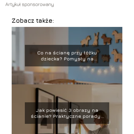
Artykuł sponsorowany
Zobacz także:
Co na ścianę przy łóżku
dziecka? Pomysły na
aranżację
Jak powiesić 3 obrazy na
ścianie? Praktyczne porady i
inspiracje