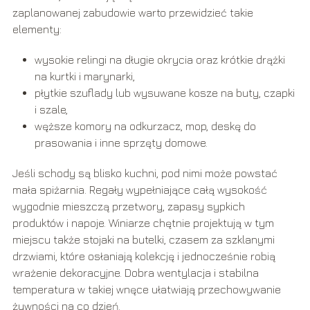
zaplanowanej zabudowie warto przewidzieć takie
elementy:
wysokie relingi na długie okrycia oraz krótkie drążki
na kurtki i marynarki,
płytkie szuflady lub wysuwane kosze na buty, czapki
i szale,
węższe komory na odkurzacz, mop, deskę do
prasowania i inne sprzęty domowe.
Jeśli schody są blisko kuchni, pod nimi może powstać
mała spiżarnia. Regały wypełniające całą wysokość
wygodnie mieszczą przetwory, zapasy sypkich
produktów i napoje. Winiarze chętnie projektują w tym
miejscu także stojaki na butelki, czasem za szklanymi
drzwiami, które osłaniają kolekcję i jednocześnie robią
wrażenie dekoracyjne. Dobra wentylacja i stabilna
temperatura w takiej wnęce ułatwiają przechowywanie
żywności na co dzień.