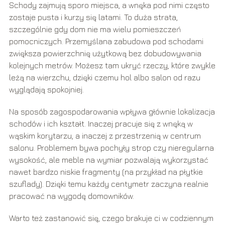
Schody zajmują sporo miejsca, a wnęka pod nimi często
zostaje pusta i kurzy się latami. To duża strata,
szczególnie gdy dom nie ma wielu pomieszczeń
pomocniczych. Przemyślana zabudowa pod schodami
zwiększa powierzchnię użytkową bez dobudowywania
kolejnych metrów. Możesz tam ukryć rzeczy, które zwykle
leżą na wierzchu, dzięki czemu hol albo salon od razu
wyglądają spokojniej.
Na sposób zagospodarowania wpływa głównie lokalizacja
schodów i ich kształt. Inaczej pracuje się z wnęką w
wąskim korytarzu, a inaczej z przestrzenią w centrum
salonu. Problemem bywa pochyły strop czy nieregularna
wysokość, ale meble na wymiar pozwalają wykorzystać
nawet bardzo niskie fragmenty (na przykład na płytkie
szuflady). Dzięki temu każdy centymetr zaczyna realnie
pracować na wygodę domowników.
Warto też zastanowić się, czego brakuje ci w codziennym