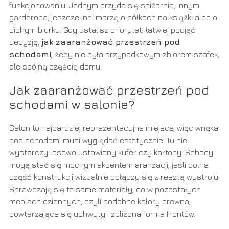
funkcjonowaniu. Jednym przyda się spiżarnia, innym
garderoba, jeszcze inni marzą o półkach na książki albo o
cichym biurku. Gdy ustalisz priorytet, łatwiej podjąć
decyzję,
jak zaaranżować przestrzeń pod
schodami
, żeby nie była przypadkowym zbiorem szafek,
ale spójną częścią domu.
Jak zaaranżować przestrzeń pod
schodami w salonie?
Salon to najbardziej reprezentacyjne miejsce, więc wnęka
pod schodami musi wyglądać estetycznie. Tu nie
wystarczy losowo ustawiony kufer czy kartony. Schody
mogą stać się mocnym akcentem aranżacji, jeśli dolna
część konstrukcji wizualnie połączy się z resztą wystroju.
Sprawdzają się te same materiały, co w pozostałych
meblach dziennych, czyli podobne kolory drewna,
powtarzające się uchwyty i zbliżona forma frontów.