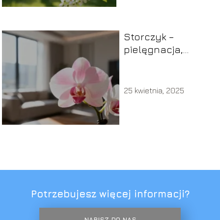
Storczyk –
pielęgnacja,
podlewanie,
stanowisko
25 kwietnia, 2025
Potrzebujesz więcej informacji?
NAPISZ DO NAS