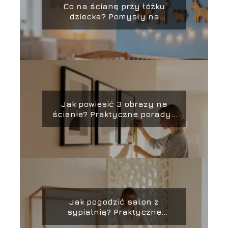
Co na ścianę przy łóżku
dziecka? Pomysły na
aranżację
Jak powiesić 3 obrazy na
ścianie? Praktyczne porady i
inspiracje
Jak pogodzić salon z
sypialnią? Praktyczne
porady aranżacyjne