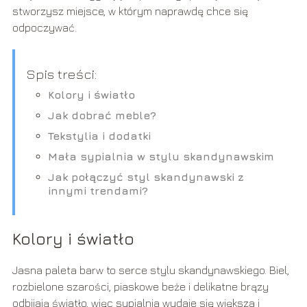
stworzysz miejsce, w którym naprawdę chce się
odpoczywać.
Spis treści:
Kolory i światło
Jak dobrać meble?
Tekstylia i dodatki
Mała sypialnia w stylu skandynawskim
Jak połączyć styl skandynawski z
innymi trendami?
Kolory i światło
Jasna paleta barw to serce stylu skandynawskiego. Biel,
rozbielone szarości, piaskowe beże i delikatne brązy
odbijają światło, więc sypialnia wydaje się większa i