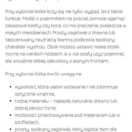
Przy wyborze łóżka liczy się nie tylko wygląd, lecz także
funkcja. Model z pojemnikiem na pościel pomoże ogarnąć
zapasowe kołdry czy koce, co ma znaczenie zwłaszcza w
małych mieszkaniach. Prosty zagłówek z drewna lub
tapicerowany neutralną tkaniną podkreśla spokojny
charakter wystroju. Obok możesz ustawić niskie stoliki
nocne na cienkich nóżkach, a w roli szafy użyć pojemnej,
ale wizualnie lekkiej zabudowy z jasnymi frontami.
Przy wyborze łóżka zwróć uwagę na:
wysokość, która ułatwi wstawanie i nie zdominuje
optycznie wnętrza,
rodzaj materiału – najlepiej naturalne drewno lub
dobrej jakości fornir,
możliwość przechowywania pod materacem lub w
szufladach,
prosty, spokojny zagłówek, który będzie tłem dla