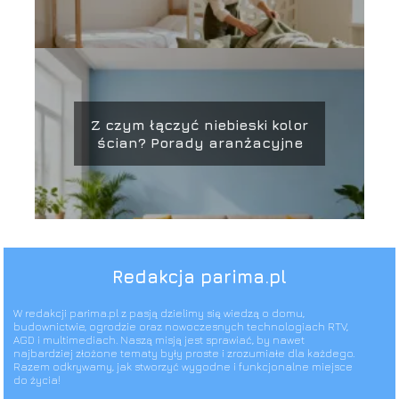
Z czym łączyć niebieski kolor
ścian? Porady aranżacyjne
Redakcja parima.pl
W redakcji parima.pl z pasją dzielimy się wiedzą o domu,
budownictwie, ogrodzie oraz nowoczesnych technologiach RTV,
AGD i multimediach. Naszą misją jest sprawiać, by nawet
najbardziej złożone tematy były proste i zrozumiałe dla każdego.
Razem odkrywamy, jak stworzyć wygodne i funkcjonalne miejsce
do życia!