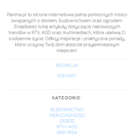
Parima.pl to strona internetowa pełna pomocnych treści
związanych z domem, budownictwem oraz ogrodem.
Znajdziesz tutaj artykuły dotyczące najnowszych
trendów w RTV, AGD oraz multimediach, które ułatwią Ci
codzienne życie. Odkryj inspiracje i praktyczne porady,
które uczynią Twój dom jeszcze przyjemniejszym
miejscem.
REDAKCJA
KONTAKT
KATEGORIE:
BUDOWNICTWO
NIERUCHOMOŚCI
OGRÓD
RTV I AGD
WNĘTRZA