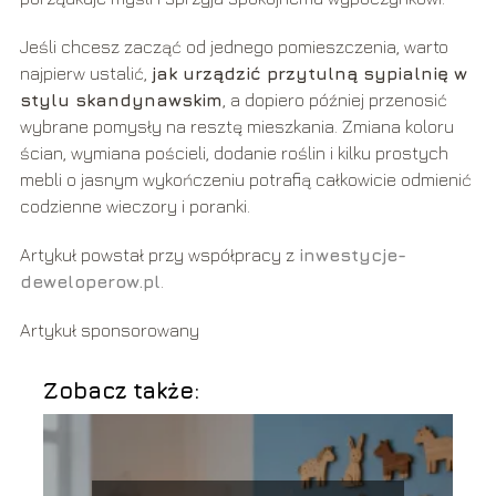
Jeśli chcesz zacząć od jednego pomieszczenia, warto
najpierw ustalić,
jak urządzić przytulną sypialnię w
stylu skandynawskim
, a dopiero później przenosić
wybrane pomysły na resztę mieszkania. Zmiana koloru
ścian, wymiana pościeli, dodanie roślin i kilku prostych
mebli o jasnym wykończeniu potrafią całkowicie odmienić
codzienne wieczory i poranki.
Artykuł powstał przy współpracy z
inwestycje-
deweloperow.pl
.
Artykuł sponsorowany
Zobacz także: