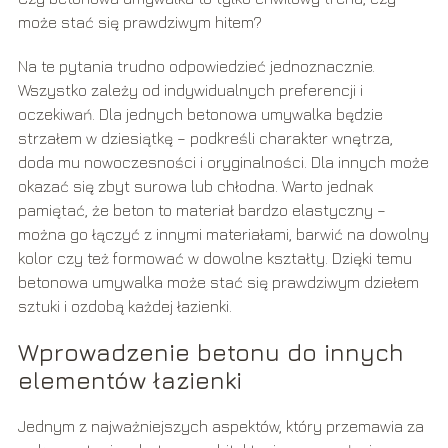
może stać się prawdziwym hitem?
Na te pytania trudno odpowiedzieć jednoznacznie.
Wszystko zależy od indywidualnych preferencji i
oczekiwań. Dla jednych betonowa umywalka będzie
strzałem w dziesiątkę – podkreśli charakter wnętrza,
doda mu nowoczesności i oryginalności. Dla innych może
okazać się zbyt surowa lub chłodna. Warto jednak
pamiętać, że beton to materiał bardzo elastyczny –
można go łączyć z innymi materiałami, barwić na dowolny
kolor czy też formować w dowolne kształty. Dzięki temu
betonowa umywalka może stać się prawdziwym dziełem
sztuki i ozdobą każdej łazienki.
Wprowadzenie betonu do innych
elementów łazienki
Jednym z najważniejszych aspektów, który przemawia za