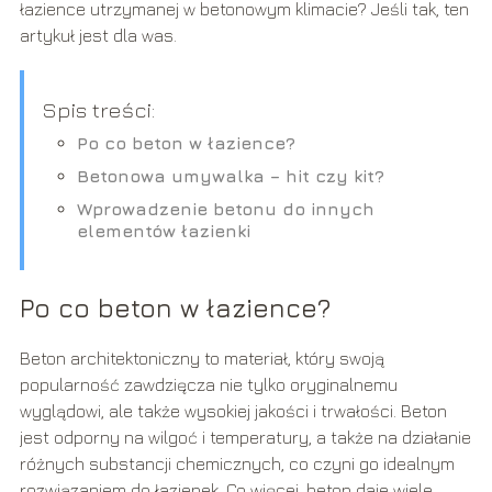
łazience utrzymanej w betonowym klimacie? Jeśli tak, ten
artykuł jest dla was.
Spis treści:
Po co beton w łazience?
Betonowa umywalka – hit czy kit?
Wprowadzenie betonu do innych
elementów łazienki
Po co beton w łazience?
Beton architektoniczny to materiał, który swoją
popularność zawdzięcza nie tylko oryginalnemu
wyglądowi, ale także wysokiej jakości i trwałości. Beton
jest odporny na wilgoć i temperatury, a także na działanie
różnych substancji chemicznych, co czyni go idealnym
rozwiązaniem do łazienek. Co więcej, beton daje wiele