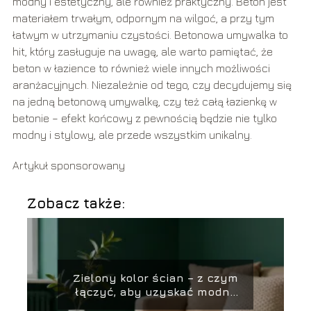
modny i estetyczny, ale również praktyczny. Beton jest
materiałem trwałym, odpornym na wilgoć, a przy tym
łatwym w utrzymaniu czystości. Betonowa umywalka to
hit, który zasługuje na uwagę, ale warto pamiętać, że
beton w łazience to również wiele innych możliwości
aranżacyjnych. Niezależnie od tego, czy decydujemy się
na jedną betonową umywalkę, czy też całą łazienkę w
betonie – efekt końcowy z pewnością będzie nie tylko
modny i stylowy, ale przede wszystkim unikalny.
Artykuł sponsorowany
Zobacz także:
Zielony kolor ścian – z czym
łączyć, aby uzyskać modne
wnętrze?