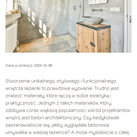
Data publikacji: 2024-10-08
Stworzenie unikalnego, stylowego i funkcjonalnego
wnętrza łazienki to prawdziwe wyzwanie. Trudno jest
znaleźć materiały, które łączą w sobie estetykę i
praktyczność. Jednym z takich materiałów, który
zdobywa coraz większą popularność wśród projektantów
wnętrz jest beton architektoniczny. Czy kiedykolwiek
zastanawialiście się, jakby wyglądała betonowa
umywalka w waszej łazience? A może myśleliście o całej